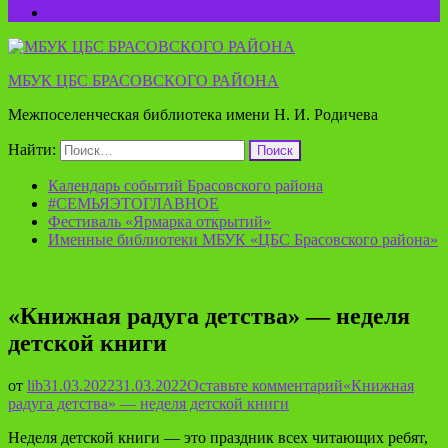
Пушкинская карта
МБУК ЦБС БРАСОВСКОГО РАЙОНА
Межпоселенческая библиотека имени Н. И. Родичева
Найти:
Календарь событий Брасовского района
#СЕМЬЯЭТОГЛАВНОЕ
Фестиваль «Ярмарка открытий»
Именные библиотеки МБУК «ЦБС Брасовского района»
«Книжная радуга детства» — неделя
детской книги
от
lib
31.03.2022
31.03.2022
Оставьте комментарий
«Книжная
радуга детства» — неделя детской книги
Неделя детской книги — это праздник всех читающих ребят,