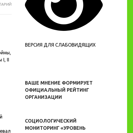
ТАРИЙ
#
ГЕРОИ
ОТЕЧЕСТВА
ВЕРСИЯ ДЛЯ СЛАБОВИДЯЩИХ
ойны,
, II
ВАШЕ МНЕНИЕ ФОРМИРУЕТ
ОФИЦИАЛЬНЫЙ РЕЙТИНГ
ОРГАНИЗАЦИИ
ой
СОЦИОЛОГИЧЕСКИЙ
МОНИТОРИНГ «УРОВЕНЬ
евал