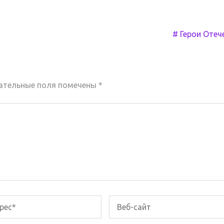
# Герои Отеч
ательные поля помечены
*