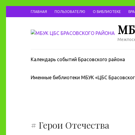
ГЛАВНАЯ
ПОЛЬЗОВАТЕЛЮ
О БИБЛИОТЕКЕ
БР
МБ
Межпосе
Календарь событий Брасовского района
Именные библиотеки МБУК «ЦБС Брасовског
# Герои Отечества