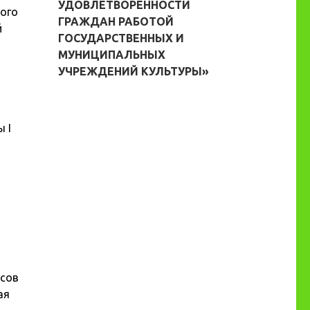
УДОВЛЕТВОРЕННОСТИ
кого
ГРАЖДАН РАБОТОЙ
й
ГОСУДАРСТВЕННЫХ И
МУНИЦИПАЛЬНЫХ
УЧРЕЖДЕНИЙ КУЛЬТУРЫ»
 I
ссов
ая