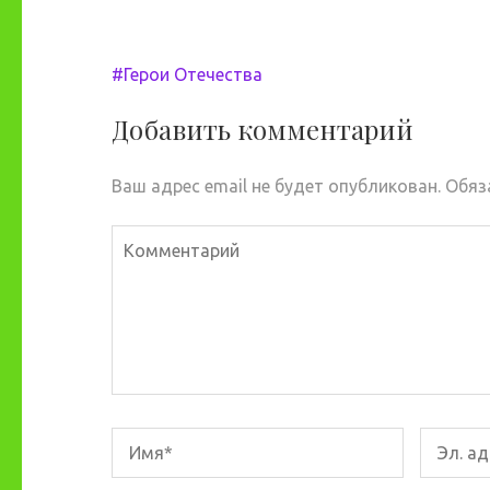
Навигация
#Герои Отечества
по
записям
Добавить комментарий
Ваш адрес email не будет опубликован.
Обяз