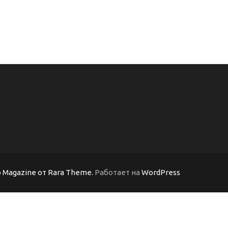
 Magazine от Rara Theme.
Работает на
WordPress