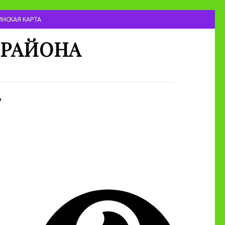
НСКАЯ КАРТА
 РАЙОНА
»