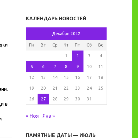
КАЛЕНДАРЬ НОВОСТЕЙ
2
Декабрь 2022
едки
Пн
Вт
Ср
Чт
Пт
Сб
Вс
1
2
3
4
5
6
7
8
9
10
11
12
13
14
15
16
17
18
19
20
21
22
23
24
25
ени.
26
27
28
29
30
31
и в
« Ноя
Янв »
м
ПАМЯТНЫЕ ДАТЫ — ИЮЛЬ