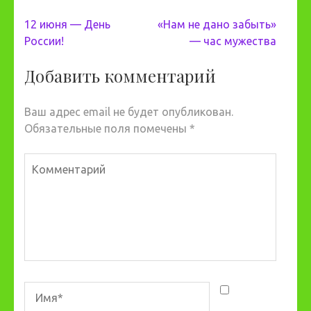
Навигация
12 июня — День
«Нам не дано забыть»
по
России!
— час мужества
записям
Добавить комментарий
Ваш адрес email не будет опубликован.
Обязательные поля помечены
*