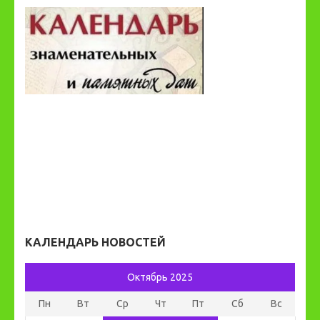
КАЛЕНДАРЬ НОВОСТЕЙ
Октябрь 2025
Пн
Вт
Ср
Чт
Пт
Сб
Вс