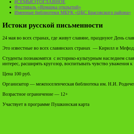
#СЕМЬЯЭТОГЛАВНОЕ
Фестиваль «Ярмарка открытий»
Именные библиотеки МБУК «ЦБС Брасовского района»
Истоки русской письменности
24 мая во всех странах, где живут славяне, празднуют День с
Это известные во всех славянских странах — Кирилл и Мефод
Студенты познакомятся с историко-культурным наследием славя
интерес, расширять кругозор, воспитывать чувство уважения к 
Цена 100 руб.
Организатор — межпоселенческая библиотека им. Н.И. Родич
Возрастное ограничение — 12+
Участвует в программе Пушкинская карта