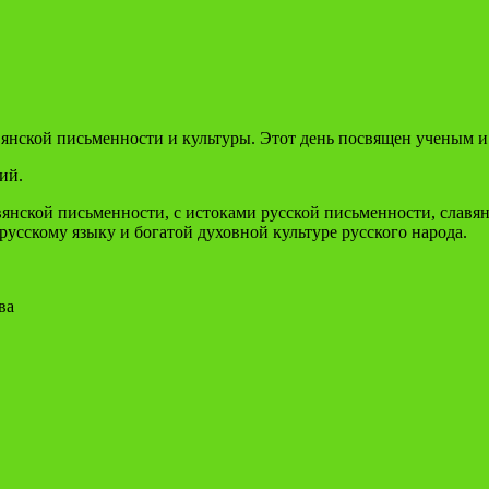
лавянской письменности и культуры. Этот день посвящен ученым 
ий.
нской письменности, с истоками русской письменности, славянс
русскому языку и богатой духовной культуре русского народа.
ева