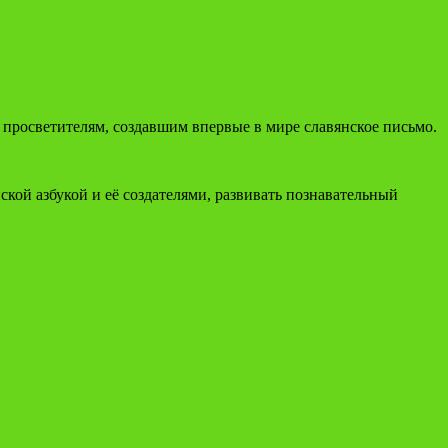
и просветителям, создавшим впервые в мире славянское письмо.
кой азбукой и её создателями, развивать познавательный