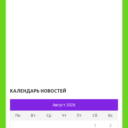
КАЛЕНДАРЬ НОВОСТЕЙ
Август 2026
Пн
Вт
Ср
Чт
Пт
Сб
Вс
1
2