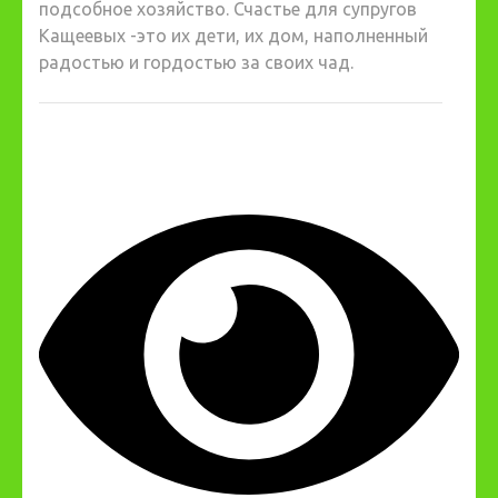
подсобное хозяйство.
Счастье для супругов
Кащеевых -это их дети, их дом, наполненный
радостью и гордостью за своих чад.