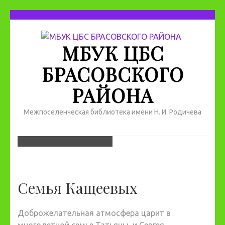
МБУК ЦБС
БРАСОВСКОГО
РАЙОНА
Межпоселенческая библиотека имени Н. И. Родичева
Семья Кащеевых
Доброжелательная атмосфера царит в
многодетной семье Татьяны и Сергея