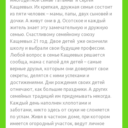
Кащеевых.
Их крепкая, дружная семья состоит
из пяти человек – мамы, папы, двух сыновей и
дочки. А живут они в д. Осотское и каждый
житель знает эту замечательную и дружную
семью. Счастливому семейному союзу
Кащеевых 21 год.
Двое детей уже окончили
школу и выбрали свои будущие профессии.
Любой вопрос в семье Кащеевых решается
сообща, мама с папой для детей – самые
верные друзья, которым они доверяют свои
секреты, делятся с ними успехами и
достижениями. Дни рождения своих детей
отмечают, как большие праздники. А других
семейных традиций им придумывать некогда.
Каждый день наполнен хлопотами и
заботами, никто здесь от скуки не слоняется
по углам. Живя в частном доме, при котором
имеется огородный участок, ведут личное