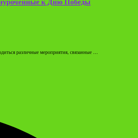
риуроченные к Дню Победы
одиться различные мероприятия, связанные …