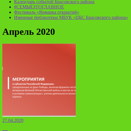
Календарь событий Брасовского района
#СЕМЬЯЭТОГЛАВНОЕ
Фестиваль «Ярмарка открытий»
Именные библиотеки МБУК «ЦБС Брасовского района»
Апрель 2020
27.04.2020