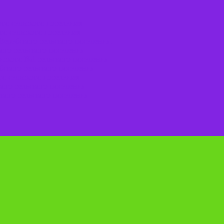
го сельского поселения
го сельского поселения
Веребского сельского поселения.
ого сельского поселения
нского №1 сельского поселения
ского сельского поселения
о сельского поселения
ого сельского поселения
кого сельского поселения