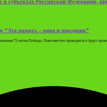
 в субъектах Российской Федерации, п
 ”Эта память – рана и праздник”
ования 75-летия Победы. Повсеместно проводятся и будут пров