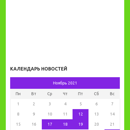
КАЛЕНДАРЬ НОВОСТЕЙ
Ноябрь 2021
Пн
Вт
Ср
Чт
Пт
Сб
Вс
1
2
3
4
5
6
7
8
9
10
11
12
13
14
15
16
17
18
19
20
21