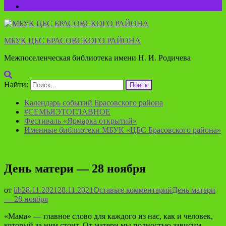
Пушкинская карта
МБУК ЦБС БРАСОВСКОГО РАЙОНА
Межпоселенческая библиотека имени Н. И. Родичева
Найти:
Календарь событий Брасовского района
#СЕМЬЯЭТОГЛАВНОЕ
Фестиваль «Ярмарка открытий»
Именные библиотеки МБУК «ЦБС Брасовского района»
День матери — 28 ноября
от
lib
28.11.2021
28.11.2021
Оставьте комментарий
День матери
— 28 ноября
«Мама» — главное слово для каждого из нас, как и человек,
который за ним стоит. От матери мы полностью зависим,