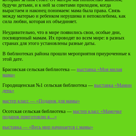
будучи детьми, и к ней за советами приходим, когда
вырастаем и наконец понимаем: мама была права. Связь
между матерью и ребенком нерушима и непоколебима, как
сила любви, которая их объединяет.
Неудивительно, что в мире появились свои, особые дни,
посвященный мамам. Их проводят во всем мире: в разных
странах для этого установлены разные даты.
В библиотеках района прошли мероприятия приуроченные к
этой дате.
Брасовская сельская библиотека —
выставка «Моя милая
мама»
Городищенская №1 сельская библиотека —
выставка «Мамин
день»
мастер класс — «Подарок для мамы»
Осотская сельская библиотека —
мастер класс «Мамочке
подарок приготовлю я…»
выставка — «Весь мир начинается с мамы»