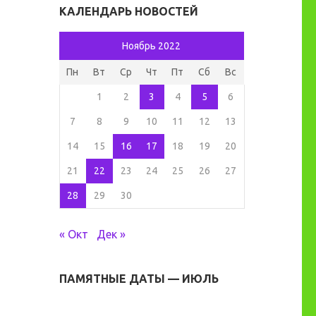
КАЛЕНДАРЬ НОВОСТЕЙ
Ноябрь 2022
Пн
Вт
Ср
Чт
Пт
Сб
Вс
1
2
3
4
5
6
7
8
9
10
11
12
13
14
15
16
17
18
19
20
21
22
23
24
25
26
27
28
29
30
« Окт
Дек »
ПАМЯТНЫЕ ДАТЫ — ИЮЛЬ