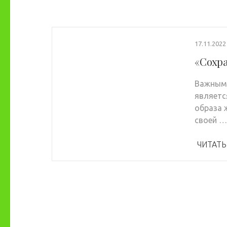
17.11.2022
«Сохр
Важным 
являетс
образа 
своей …
ЧИТАТЬ