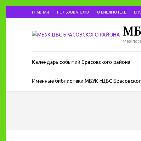
ГЛАВНАЯ
ПОЛЬЗОВАТЕЛЮ
О БИБЛИОТЕКЕ
БР
МБ
Межпосе
Календарь событий Брасовского района
Именные библиотеки МБУК «ЦБС Брасовског