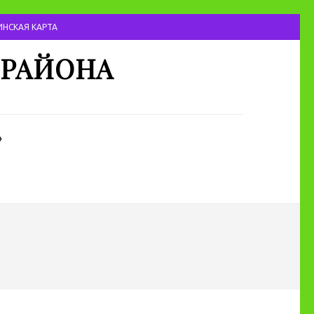
НСКАЯ КАРТА
 РАЙОНА
»