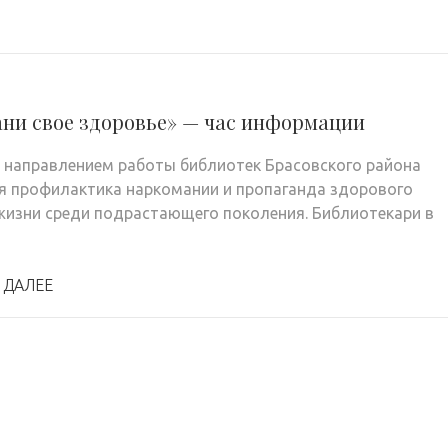
ани свое здоровье» — час информации
направлением работы библиотек Брасовского района
я профилактика наркомании и пропаганда здорового
жизни среди подрастающего поколения. Библиотекари в
 ДАЛЕЕ