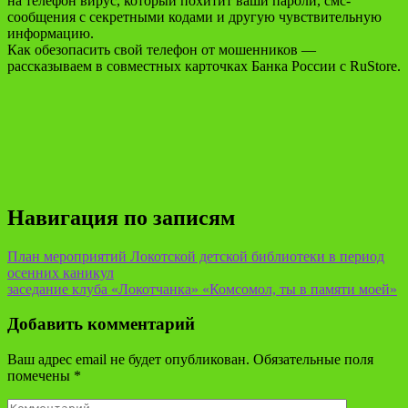
на телефон вирус, который похитит ваши пароли, смс-
сообщения с секретными кодами и другую чувствительную
информацию.
Как обезопасить свой телефон от мошенников —
рассказываем в совместных карточках Банка России с RuStore.
Навигация по записям
План мероприятий Локотской детской библиотеки в период
осенних каникул
заседание клуба «Локотчанка» «Комсомол, ты в памяти моей»
Добавить комментарий
Ваш адрес email не будет опубликован.
Обязательные поля
помечены
*