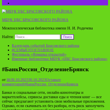
Пушкинская карта
МБУК ЦБС БРАСОВСКОГО РАЙОНА
Межпоселенческая библиотека имени Н. И. Родичева
Найти:
Календарь событий Брасовского района
#СЕМЬЯЭТОГЛАВНОЕ
Фестиваль «Ярмарка открытий»
Именные библиотеки МБУК «ЦБС Брасовского района»
#БанкРоссии_ОтделениеБрянск
от
lib
30.10.2023
30.10.2023
Оставьте
комментарий
#БанкРоссии_ОтделениеБрянск
Банки и социальные сети, онлайн-кинотеатры и
маркетплейсы, сервисы доставки еды и чтения книг — все
сейчас предлагают установить свои мобильные приложения.
Однако, если скачивать их без разбора, есть риск заполучить