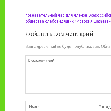
Навигация
познавательный час для членов Всероссийс
по
общества слабовидящих «История шахмат»
записям
Добавить комментарий
Ваш адрес email не будет опубликован.
Обяз