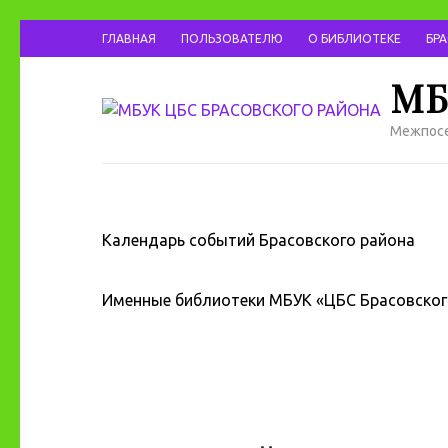
ГЛАВНАЯ
ПОЛЬЗОВАТЕЛЮ
О БИБЛИОТЕКЕ
БР
МБ
Межпосе
Календарь событий Брасовского района
Именные библиотеки МБУК «ЦБС Брасовског