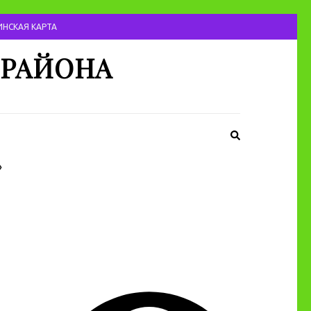
НСКАЯ КАРТА
 РАЙОНА
»