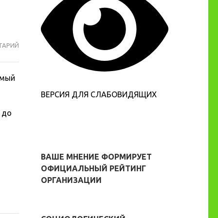
ТАРИЙ
МОСКОВСКИЙ
МЕЖРЕГИОНАЛЬНЫЙ
ПОЭТИЧЕСКИЙ
имый
КОНКУРС
«РОССИЯ
ВЕРСИЯ ДЛЯ СЛАБОВИДЯЩИХ
–
 до
ЗЕМЛЯ
МОЯ!»
ВАШЕ МНЕНИЕ ФОРМИРУЕТ
ОФИЦИАЛЬНЫЙ РЕЙТИНГ
ОРГАНИЗАЦИИ