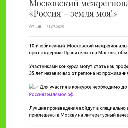
Московский межрегион
«Россия – земля моя!»
ОТ
LIB
21.07.2025
10-й юбилейный
Московский межрегиональн
при поддержке Правительства Москвы, объя
Участниками конкурса могут стать как проф
35 лет независимо от региона их проживания
Для участия в конкурсе необходимо до 
Россияземлямоя.рф
Лучшие произведения войдут в специально 
приглашены в Москву на литературный вече