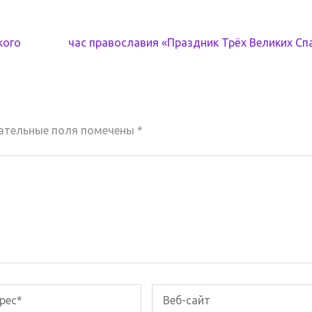
кого
час православия «Праздник Трёх Великих Сп
ательные поля помечены
*