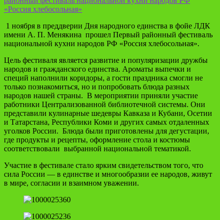
районный фестиваль национальной кухни народов РФ
«Россия хлебосольная»
1 ноября в преддверии Дня народного единства в фойе ЛДК
имени А. П. Менякина прошел Первый районный фестиваль
национальной кухни народов РФ «Россия хлебосольная».
Цель фестиваля является развитие и популяризации дружбы
народов и гражданского единства. Ароматы выпечки и
специй наполнили коридоры, а гости праздника смогли не
только познакомиться, но и попробовать блюда разных
народов нашей страны. В мероприятии приняли участие
работники Централизованной библиотечной системы. Они
представили кулинарные шедевры Кавказа и Кубани, Осетии
и Татарстана, Республики Коми и других самых отдаленных
уголков России. Блюда были приготовлены для дегустации,
где продукты и рецепты, оформление стола и костюмы
соответствовали выбранной национальной тематикой.
Участие в фестивале стало ярким свидетельством того, что
сила России — в единстве и многообразии ее народов, живут
в мире, согласии и взаимном уважении.