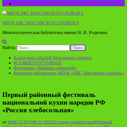
Пушкинская карта
МБУК ЦБС БРАСОВСКОГО РАЙОНА
Межпоселенческая библиотека имени Н. И. Родичева
Найти:
Календарь событий Брасовского района
#СЕМЬЯЭТОГЛАВНОЕ
Фестиваль «Ярмарка открытий»
Именные библиотеки МБУК «ЦБС Брасовского района»
Первый районный фестиваль
национальной кухни народов РФ
«Россия хлебосольная»
от
lib
06.11.2025
06.11.2025
Оставьте комментарий
Первый