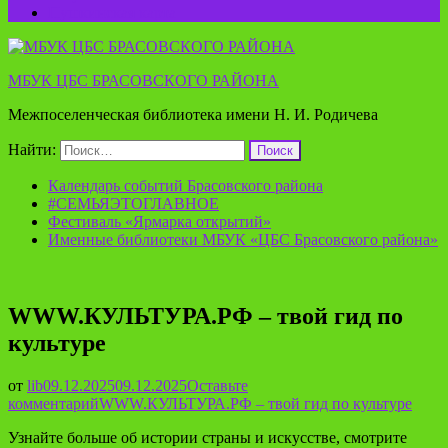
Пушкинская карта
МБУК ЦБС БРАСОВСКОГО РАЙОНА
Межпоселенческая библиотека имени Н. И. Родичева
Найти:
Календарь событий Брасовского района
#СЕМЬЯЭТОГЛАВНОЕ
Фестиваль «Ярмарка открытий»
Именные библиотеки МБУК «ЦБС Брасовского района»
WWW.КУЛЬТУРА.РФ – твой гид по
культуре
от
lib
09.12.2025
09.12.2025
Оставьте
комментарий
WWW.КУЛЬТУРА.РФ – твой гид по культуре
Узнайте больше об истории страны и искусстве, смотрите