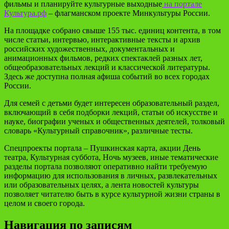
фильмы и планируйте культурные выходные
на портале
Культура.рф
– флагманском проекте Минкультуры России.
На площадке собрано свыше 155 тыс. единиц контента, в том
числе статьи, интервью, интерактивные тексты и архив
российских художественных, документальных и
анимационных фильмов, редких спектаклей разных лет,
общеобразовательных лекций и классической литературы.
Здесь же доступна полная афиша событий во всех городах
России.
Для семей с детьми будет интересен образовательный раздел,
включающий в себя подборки лекций, статьи об искусстве и
науке, биографии ученых и общественных деятелей, толковый
словарь «Культурный справочник», различные тесты.
Спецпроекты портала – Пушкинская карта, акции День
театра, Культурная суббота, Ночь музеев, иные тематические
разделы портала позволяют оперативно найти требуемую
информацию для использования в личных, развлекательных
или образовательных целях, а лента новостей культуры
позволяет читателю быть в курсе культурной жизни страны в
целом и своего города.
Навигация по записям