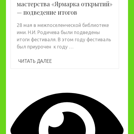
мастерства «Ярмарка открытий»
— подведение итогов
28 мая в межпоселенческой библиотеке
ими. Н.И. Родичева были подведены
итоги фестиваля. В этом году фестиваль
был приурочен к году …
ЧИТАТЬ ДАЛЕЕ