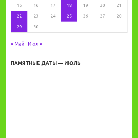
15
16
17
18
19
20
21
22
23
24
25
26
27
28
29
30
« Май
Июл »
ПАМЯТНЫЕ ДАТЫ — ИЮЛЬ