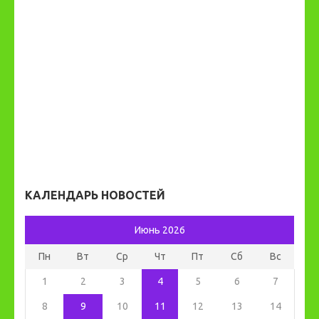
КАЛЕНДАРЬ НОВОСТЕЙ
Июнь 2026
Пн
Вт
Ср
Чт
Пт
Сб
Вс
1
2
3
4
5
6
7
8
9
10
11
12
13
14