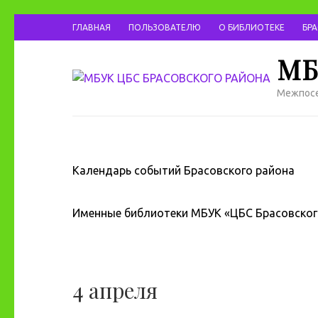
ГЛАВНАЯ
ПОЛЬЗОВАТЕЛЮ
О БИБЛИОТЕКЕ
БР
МБ
Межпосе
Календарь событий Брасовского района
Именные библиотеки МБУК «ЦБС Брасовског
4 апреля