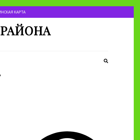
НСКАЯ КАРТА
 РАЙОНА
»