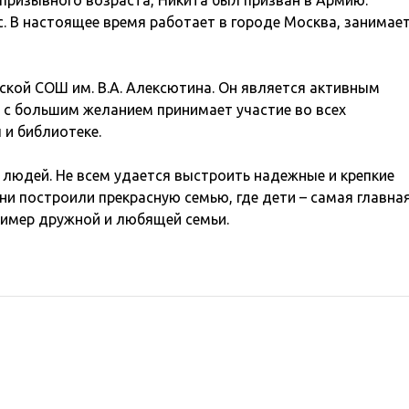
в призывного возраста, Никита был призван в Армию.
с. В настоящее время работает в городе Москва, занимае
ской СОШ им. В.А. Алексютина. Он является активным
 с большим желанием принимает участие во всех
и библиотеке.
 людей. Не всем удается выстроить надежные и крепкие
ни построили прекрасную семью, где дети – самая главна
пример дружной и любящей семьи.