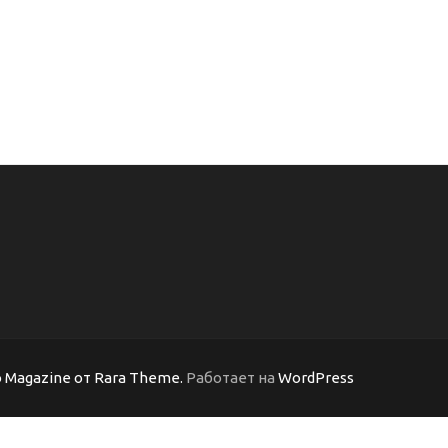
 Magazine от Rara Theme.
Работает на
WordPress