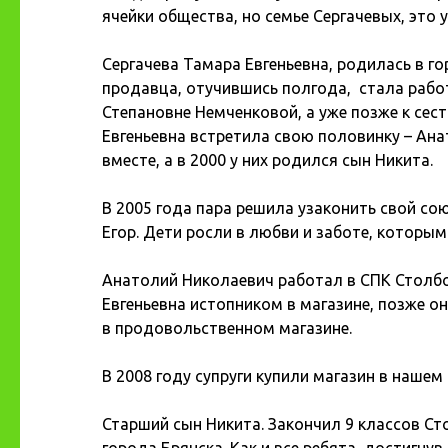
ячейки общества, но семье Сергачевых, это 
Сергачева Тамара Евгеньевна, родилась в го
продавца, отучившись полгода, стала работ
Степановне Немченковой, а уже позже к сес
Евгеньевна встретила свою половинку – Ан
вместе, а в 2000 у них родился сын Никита.
В 2005 года пара решила узаконить свой сою
Егор.
Дети росли в любви и заботе, которым
Анатолий Николаевич работал в СПК Столбо
Евгеньевна истопником в магазине, позже он
в продовольственном магазине.
В 2008 году супруги купили магазин в нашем
Старший сын Никита. Закончил 9 классов С