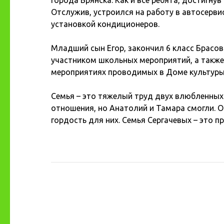
города Брянска. Как и все ребята, достигну
Отслужив, устроился на работу в автосерви
установкой кондиционеров.
Младший сын Егор, закончил 6 класс Брасов
участником школьных мероприятий, а также
мероприятиях проводимых в Доме культуры 
Семья – это тяжелый труд двух влюбленных
отношения, но Анатолий и Тамара смогли. О
гордость для них. Семья Сергачевых – это 