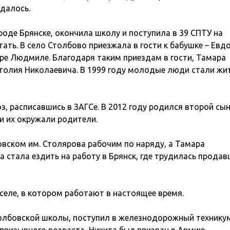
удалось.
роде Брянске, окончила школу и поступила в 39 СПТУ на
ать. В село Столбово приезжала в гости к бабушке – Евд
тре Людмиле. Благодаря таким приездам в гости, Тамара
атолия Николаевича. В 1999 году молодые люди стали жи
з, расписавшись в ЗАГСе. В 2012 году родился второй сын
и их окружали родители.
вском им. Столярова рабочим по наряду, а Тамара
а стала ездить на работу в Брянск, где трудилась прода
 селе, в котором работают в настоящее время.
толбовской школы, поступил в железнодорожный технику