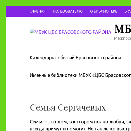
ГЛАВНАЯ
ПОЛЬЗОВАТЕЛЮ
О БИБЛИОТЕКЕ
БР
МБ
Межпосе
Календарь событий Брасовского района
Именные библиотеки МБУК «ЦБС Брасовског
Семья Сергачевых
Семья – это дом, в котором полно любви, сч
всегда примут и помогут. Не так легко выс