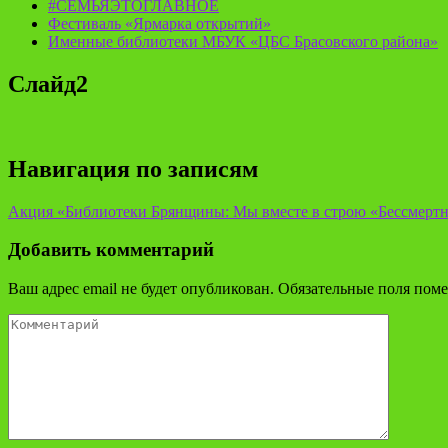
#СЕМЬЯЭТОГЛАВНОЕ
Фестиваль «Ярмарка открытий»
Именные библиотеки МБУК «ЦБС Брасовского района»
Слайд2
Навигация по записям
Акция «Библиотеки Брянщины: Мы вместе в строю «Бессмертн
Добавить комментарий
Ваш адрес email не будет опубликован.
Обязательные поля пом