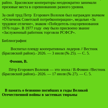
райпо. Брасовские кооператоры неоднократно занимали
призовые места в соревнованиях разного уровня.
За свой труд Петр Егорович Волохов был награжден значком
«Отличник Советской потребкооперации», медалью «За
трудовое отличие», знаком «Победитель соцсоревнования
1976 года». В 1977 году ему было присвоено звание
«Заслуженный работник торговли РСФСР».
Библиография:
Воспитал плеяду кооперативных лидеров // Вестник
(Брасовский район).- 2026. — 3 июля (№ 25). — С. 5.
Фомин, В.
Пётр Егорович Волохов — это эпоха / В.Фомин //
Вестник
(Брасовский район).- 2026. — 17 июля (№
27). — С. 5.
В память о безвинно погибших в годы Великой
Отечественной войны в застенках тюрьмы