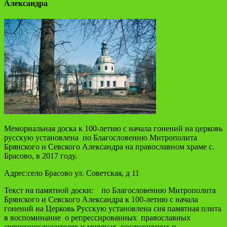
Александра
Мемориальная доска к 100-летию с начала гонений на церковь
русскую установлена по Благословению Митрополита
Брянского и Севского Александра на православном храме с.
Брасово, в 2017 году.
Адрес:село Брасово ул. Советская, д 11
Текст на памятной доски: по Благословению Митрополита
Брянского и Севского Александра к 100-летию с начала
гонений на Церковь Русскую установлена сия памятная плита
в воспоминание о репрессированных православных
священнослужителях и мирянах, послуживших и