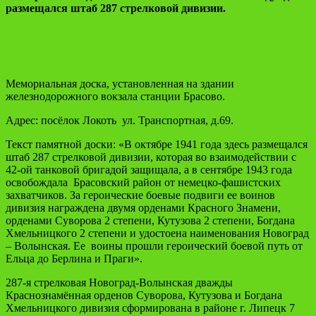
размещался штаб 287 стрелковой дивизии.
Мемориальная доска, установленная на здании
железнодорожного вокзала станции Брасово.
Адрес: посёлок Локоть ул. Транспортная, д.69.
Текст памятной доски: «В октябре 1941 года здесь размещался
штаб 287 стрелковой дивизии, которая во взаимодействии с
42-ой танковой бригадой защищала, а в сентябре 1943 года
освобождала Брасовский район от немецко-фашистских
захватчиков. За героические боевые подвиги ее воинов
дивизия награждена двумя орденами Красного Знамени,
орденами Суворова 2 степени, Кутузова 2 степени, Богдана
Хмельницкого 2 степени и удостоена наименования Новоград
– Волынская. Ее воины прошли героический боевой путь от
Ельца до Берлина и Праги».
287-я стрелковая Новоград-Волынская дважды
Краснознамённая орденов Суворова, Кутузова и Богдана
Хмельницкого дивизия сформирована в районе г. Липецк 7