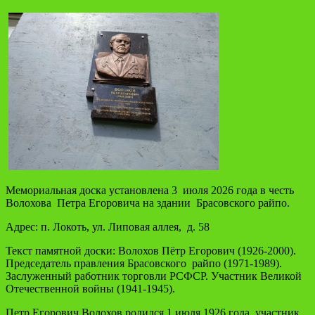
Мемориальная доска установлена 3 июля 2026 года в честь
Волохова Петра Егоровича на здании Брасовского райпо.
Адрес: п. Локоть, ул. Липовая аллея, д. 58
Текст памятной доски: Волохов Пётр Егорович (1926-2000).
Председатель правления Брасовского райпо (1971-1989).
Заслуженный работник торговли РСФСР. Участник Великой
Отечественной войны (1941-1945).
Петр Егорович Волохов родился 1 июля 1926 года, участник