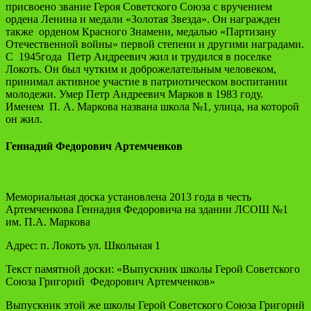
присвоено звание Героя Советского Союза с вручением
ордена Ленина и медали «Золотая Звезда». Он награжден
также орденом Красного Знамени, медалью «Партизану
Отечественной войны» первой степени и другими наградами.
С 1945года Петр Андреевич жил и трудился в поселке
Локоть. Он был чутким и доброжелательным человеком,
принимал активное участие в патриотическом воспитании
молодежи. Умер Петр Андреевич Марков в 1983 году.
Именем П. А. Маркова названа школа №1, улица, на которой
он жил.
Геннадий Федорович Артемченков
Мемориальная доска установлена 2013 года в честь
Артемченкова Геннадия Федоровича на здании ЛСОШ №1
им. П.А. Маркова
Адрес: п. Локоть ул. Школьная 1
Текст памятной доски: «Выпускник школы Герой Советского
Союза Григорий Федорович Артемченков»
Выпускник этой же школы Герой Советского Союза Григорий