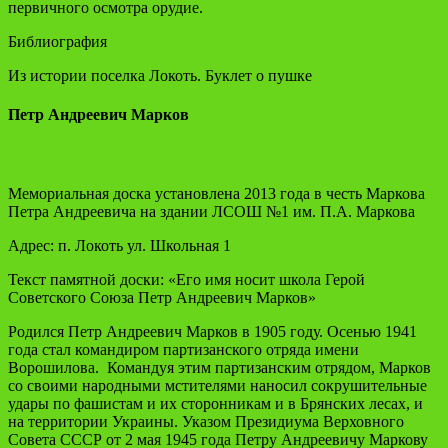
первичного осмотра орудие.
Библиография
Из истории поселка Локоть. Буклет о пушке
Петр Андреевич Марков
Мемориальная доска установлена 2013 года в честь Маркова
Петра Андреевича на здании ЛСОШ №1 им. П.А. Маркова
Адрес: п. Локоть ул. Школьная 1
Текст памятной доски: «Его имя носит школа Герой
Советского Союза Петр Андреевич Марков»
Родился Петр Андреевич Марков в 1905 году. Осенью 1941
года стал командиром партизанского отряда имени
Ворошилова. Командуя этим партизанским отрядом, Марков
со своими народными мстителями наносил сокрушительные
удары по фашистам и их сторонникам и в Брянских лесах, и
на территории Украины. Указом Президиума Верховного
Совета СССР от 2 мая 1945 года Петру Андреевичу Маркову