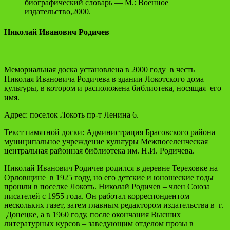
биографический словарь — М.: Военное
издательство,2000.
Николай Иванович Родичев
Мемориальная доска установлена в 2000 году в честь
Николая Ивановича Родичева в здании Локотского дома
культуры, в котором и расположена библиотека, носящая его
имя.
Адрес: поселок Локоть пр-т Ленина 6.
Текст памятной доски: Администрация Брасовского района
муниципальное учреждение культуры Межпоселенческая
центральная районная библиотека им. Н.И. Родичева.
Николай Иванович Родичев родился в деревне Тереховке на
Орловщине в 1925 году, но его детские и юношеские годы
прошли в поселке Локоть. Николай Родичев – член Союза
писателей с 1955 года. Он работал корреспондентом
нескольких газет, затем главным редактором издательства в г.
Донецке, а в 1960 году, после окончания Высших
литературных курсов – заведующим отделом прозы в