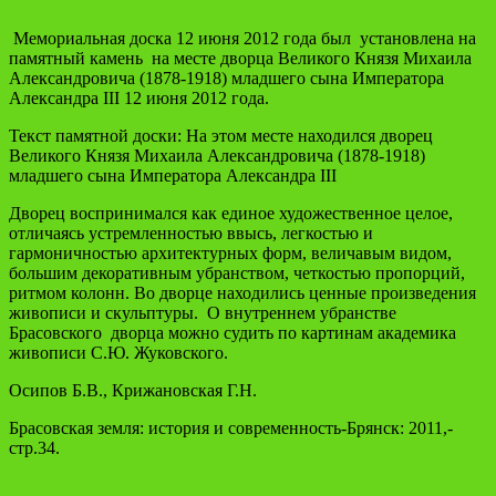
Мемориальная доска 12 июня 2012 года был установлена на
памятный камень на месте дворца Великого Князя Михаила
Александровича (1878-1918) младшего сына Императора
Александра III 12 июня 2012 года.
Текст памятной доски: На этом месте находился дворец
Великого Князя Михаила Александровича (1878-1918)
младшего сына Императора Александра III
Дворец воспринимался как единое художественное целое,
отличаясь устремленностью ввысь, легкостью и
гармоничностью архитектурных форм, величавым видом,
большим декоративным убранством, четкостью пропорций,
ритмом колонн. Во дворце находились ценные произведения
живописи и скульптуры. О внутреннем убранстве
Брасовского дворца можно судить по картинам академика
живописи С.Ю. Жуковского.
Осипов Б.В., Крижановская Г.Н.
Брасовская земля: история и современность-Брянск: 2011,-
стр.34.