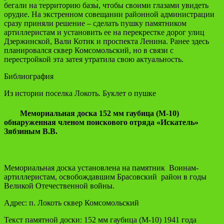
бегали на территорию базы, чтобы своими глазами увидеть
орудие. На экстренном совещании районной администрации
сразу приняли решение – сделать пушку памятником
артиллеристам и установить ее на перекрестке дорог улиц
Дзержинской, Вали Котик и проспекта Ленина. Ранее здесь
планировался сквер Комсомольский, но в связи с
перестройкой эта затея утратила свою актуальность.
Библиография
Из истории поселка Локоть. Буклет о пушке
Мемориальная доска 152 мм гаубица (М-10)
обнаруженная членом поискового отряда «Искатель»
Зябзиным В.В.
Мемориальная доска установлена на памятник Воинам-
артиллеристам, освобождавшим Брасовский район в годы
Великой Отечественной войны.
Адрес: п. Локоть сквер Комсомольский
Текст памятной доски: 152 мм гаубица (М-10) 1941 года