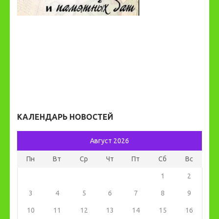
КАЛЕНДАРЬ НОВОСТЕЙ
Август 2026
Пн
Вт
Ср
Чт
Пт
Сб
Вс
1
2
3
4
5
6
7
8
9
10
11
12
13
14
15
16