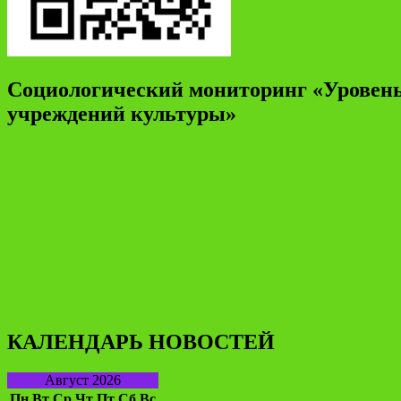
Социологический мониторинг «Уровень
учреждений культуры»
КАЛЕНДАРЬ НОВОСТЕЙ
Август 2026
Пн
Вт
Ср
Чт
Пт
Сб
Вс