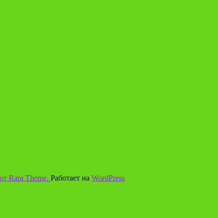
 от Rara Theme.
Работает на
WordPress