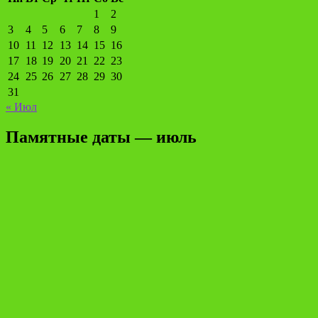
1
2
3
4
5
6
7
8
9
10
11
12
13
14
15
16
17
18
19
20
21
22
23
24
25
26
27
28
29
30
31
« Июл
Памятные даты — июль