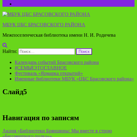
Пушкинская карта
МБУК ЦБС БРАСОВСКОГО РАЙОНА
Межпоселенческая библиотека имени Н. И. Родичева
Найти:
Календарь событий Брасовского района
#СЕМЬЯЭТОГЛАВНОЕ
Фестиваль «Ярмарка открытий»
Именные библиотеки МБУК «ЦБС Брасовского района»
Слайд5
Навигация по записям
Акция «Библиотеки Брянщины: Мы вместе в строю
«Бессмертного полка»»