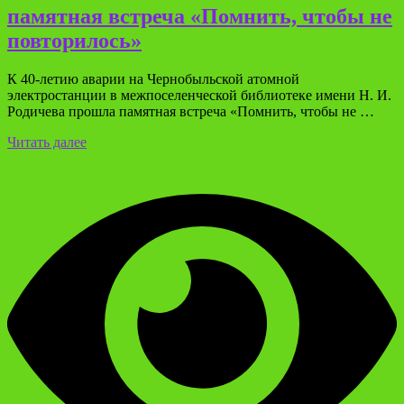
памятная встреча «Помнить, чтобы не
повторилось»
К 40‑летию аварии на Чернобыльской атомной
электростанции в межпоселенческой библиотеке имени Н. И.
Родичева прошла памятная встреча «Помнить, чтобы не …
Читать далее