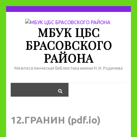
МБУК ЦБС
БРАСОВСКОГО
РАЙОНА
Межпоселенческая библиотека имени Н. И. Родичева
12.ГРАНИН (pdf.io)