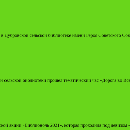
», в Дубровской сельской библиотеке имени Героя Советского С
ой сельской библиотеки прошел тематический час «Дорога во В
йской акции «Библионочь 2021», которая проходила под девизом