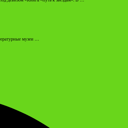
итературные музеи …