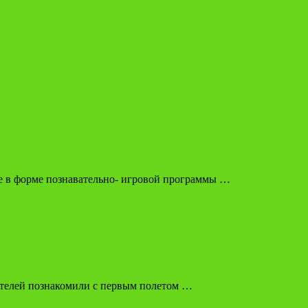
е в форме познавательно- игровой программы …
ателей познакомили с первым полетом …