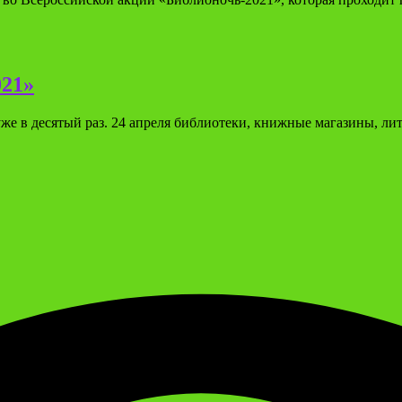
021»
уже в десятый раз. 24 апреля библиотеки, книжные магазины, л