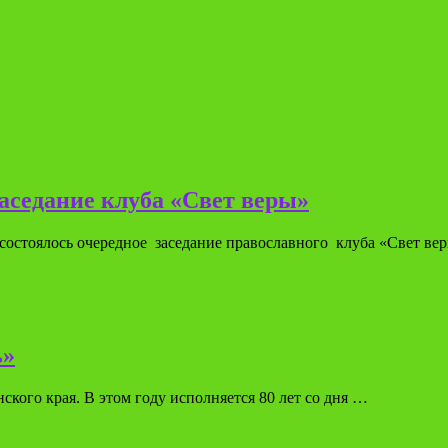
аседание клуба «Свет веры»
 состоялось очередное заседание православного клуба «Свет в
ь»
нского края. В этом году исполняется 80 лет со дня …