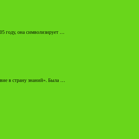
005 году, она символизирует …
вие в страну знаний». Была …