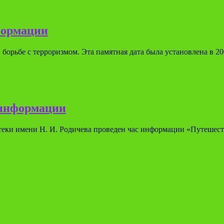
формации
 борьбе с терроризмом. Эта памятная дата была установлена в 2
 информации
теки имени Н. И. Родичева проведен час информации «Путешест