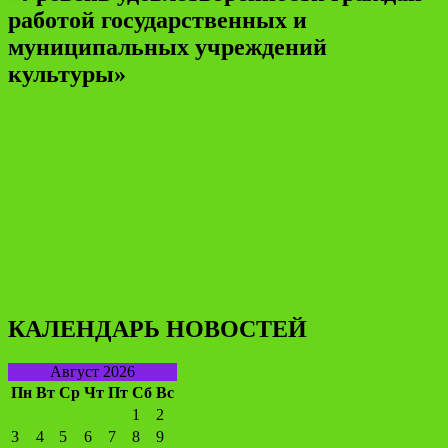
работой государственных и
муниципальных учреждений
культуры»
КАЛЕНДАРЬ НОВОСТЕЙ
Август 2026
Пн
Вт
Ср
Чт
Пт
Сб
Вс
1
2
3
4
5
6
7
8
9