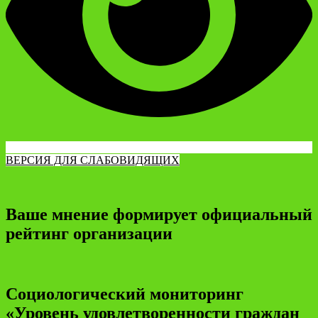
ВЕРСИЯ ДЛЯ СЛАБОВИДЯЩИХ
Ваше мнение формирует официальный
рейтинг организации
Социологический мониторинг
«Уровень удовлетворенности граждан