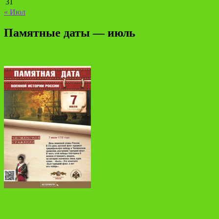
31
« Июл
Памятные даты — июль