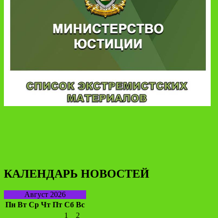
КАЛЕНДАРЬ НОВОСТЕЙ
Август 2026
Пн
Вт
Ср
Чт
Пт
Сб
Вс
1
2