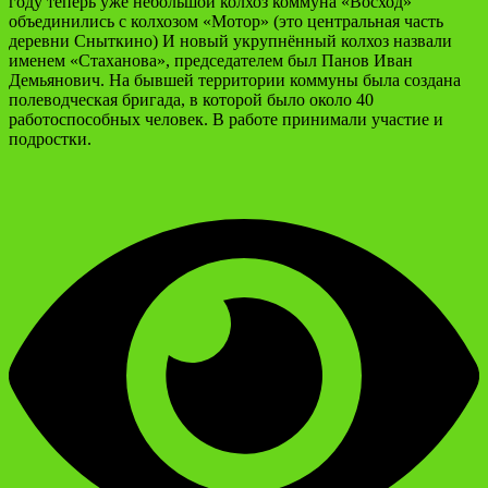
году теперь уже небольшой колхоз коммуна «Восход»
объединились с колхозом «Мотор» (это центральная часть
деревни Сныткино) И новый укрупнённый колхоз назвали
именем «Стаханова», председателем был Панов Иван
Демьянович. На бывшей территории коммуны была создана
полеводческая бригада, в которой было около 40
работоспособных человек. В работе принимали участие и
подростки.