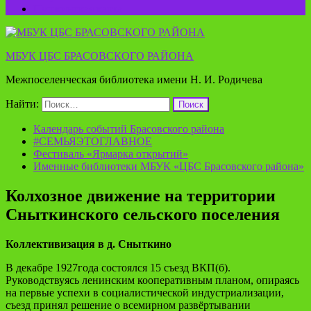
Пушкинская карта
МБУК ЦБС БРАСОВСКОГО РАЙОНА
Межпоселенческая библиотека имени Н. И. Родичева
Найти:
Календарь событий Брасовского района
#СЕМЬЯЭТОГЛАВНОЕ
Фестиваль «Ярмарка открытий»
Именные библиотеки МБУК «ЦБС Брасовского района»
Колхозное движение на территории
Сныткинского сельского поселения
Коллективизация в д. Сныткино
В декабре 1927года состоялся 15 съезд ВКП(б).
Руководствуясь ленинским кооперативным планом, опираясь
на первые успехи в социалистической индустриализации,
съезд принял решение о всемирном развёртывании