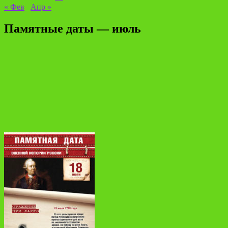
« Фев
Апр »
Памятные даты — июль