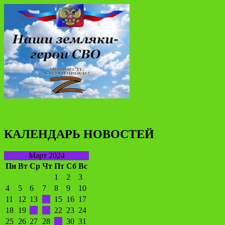
КАЛЕНДАРЬ НОВОСТЕЙ
Март 2024
Пн
Вт
Ср
Чт
Пт
Сб
Вс
1
2
3
4
5
6
7
8
9
10
11
12
13
14
15
16
17
18
19
20
21
22
23
24
25
26
27
28
29
30
31