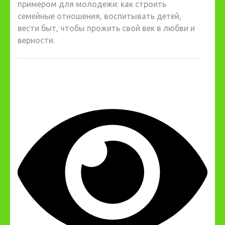
примером для молодежи: как строить
семейные отношения, воспитывать детей,
вести быт, чтобы прожить свой век в любви и
верности.