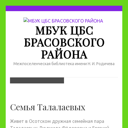
МБУК ЦБС
БРАСОВСКОГО
РАЙОНА
Межпоселенческая библиотека имени Н. И. Родичева
Семья Талалаевых
Живет в Осотском дружная семейная пара
Талалаевых: Людмила Фёдоровна и Евгений