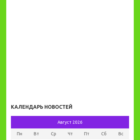
КАЛЕНДАРЬ НОВОСТЕЙ
Август 2026
Пн
Вт
Ср
Чт
Пт
Сб
Вс