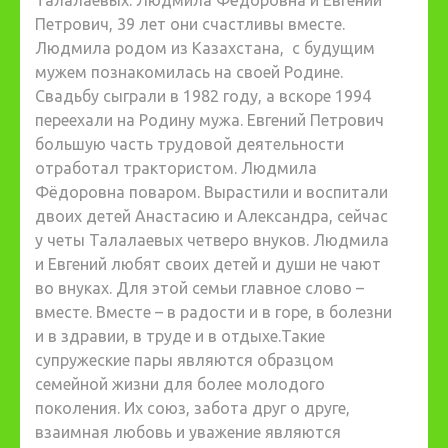
Петрович, 39 лет они счастливы вместе.
Людмила родом из Казахстана, с будущим
мужем познакомилась на своей Родине.
Свадьбу сыграли в 1982 году, а вскоре 1994
переехали на Родину мужа. Евгений Петрович
большую часть трудовой деятельности
отработал трактористом. Людмила
Фёдоровна поваром. Вырастили и воспитали
двоих детей Анастасию и Александра, сейчас
у четы Талалаевых четверо внуков. Людмила
и Евгений любят своих детей и души не чают
во внуках.
Для этой семьи главное слово –
вместе. Вместе – в радости и в горе, в болезни
и в здравии, в труде и в отдыхе.Такие
супружеские пары являются образцом
семейной жизни для более молодого
поколения. Их союз, забота друг о друге,
взаимная любовь и уважение являются