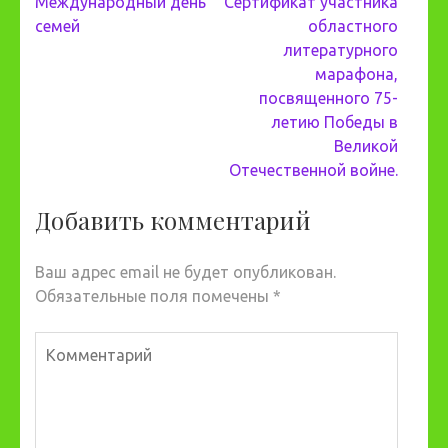
Навигация
Международный день
Сертификат участника
по
семей
областного
записям
литературного
марафона,
посвященного 75-
летию Победы в
Великой
Отечественной войне.
Добавить комментарий
Ваш адрес email не будет опубликован.
Обязательные поля помечены
*