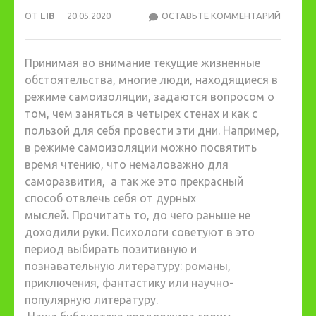
ОТ
LIB
20.05.2020
ОСТАВЬТЕ КОММЕНТАРИЙ
#ЧИТА
Принимая во внимание текущие жизненные
обстоятельства, многие люди, находящиеся в
режиме самоизоляции, задаются вопросом о
том, чем заняться в четырех стенах и как с
пользой для себя провести эти дни. Например,
в режиме самоизоляции можно посвятить
время чтению, что немаловажно для
саморазвития, а так же это прекрасный
способ отвлечь себя от дурных
мыслей
.
Прочитать то, до чего раньше не
доходили руки. Психологи советуют в это
период выбирать позитивную и
познавательную литературу: романы,
приключения, фантастику или научно-
популярную литературу.