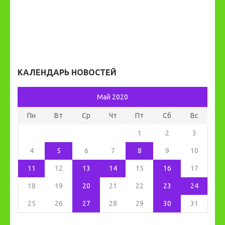
КАЛЕНДАРЬ НОВОСТЕЙ
Май 2020
Пн
Вт
Ср
Чт
Пт
Сб
Вс
1
2
3
4
5
6
7
8
9
10
11
12
13
14
15
16
17
18
19
20
21
22
23
24
25
26
27
28
29
30
31