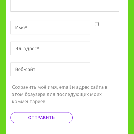
Сохранить моё имя, email и адрес сайта в
этом браузере для последующих моих
комментариев.