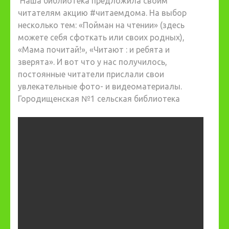
Наша библиотека предложила своим
читателям акцию #читаемдома. На выбор
несколько тем: «Пойман на чтении» (здесь
можете себя сфоткать или своих родных),
«Мама почитай!», «Читают : и ребята и
зверята». И вот что у нас получилось,
постоянные читатели прислали свои
увлекательные фото- и видеоматериалы.
Городищенская №1 сельская библиотека