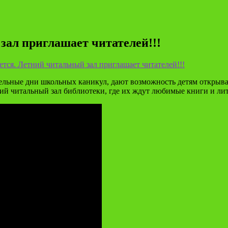
зал приглашает читателей!!!
тся. Летний читальный зал приглашает читателей!!!
тельные дни школьных каникул, дают возможность детям открыват
ний читальный зал библиотеки, где их ждут любимые книги и ли