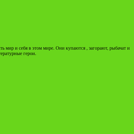
ь мир и себя в этом мире. Они купаются , загорают, рыбачат и
тературные герои.