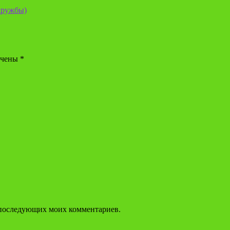
дружбы)
ечены
*
ля последующих моих комментариев.