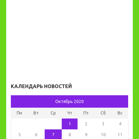
КАЛЕНДАРЬ НОВОСТЕЙ
Октябрь 2020
Пн
Вт
Ср
Чт
Пт
Сб
Вс
1
2
3
4
5
6
7
8
9
10
11