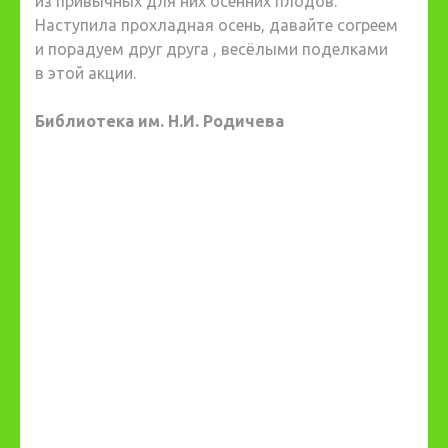
из привычных для них осенних плодов.
Наступила прохладная осень, давайте согреем
и порадуем друг друга , весёлыми поделками
в этой акции.
Библиотека им. Н.И. Родичева