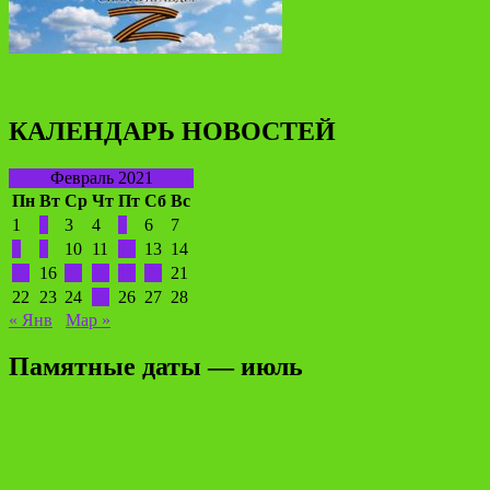
КАЛЕНДАРЬ НОВОСТЕЙ
Февраль 2021
Пн
Вт
Ср
Чт
Пт
Сб
Вс
1
2
3
4
5
6
7
8
9
10
11
12
13
14
15
16
17
18
19
20
21
22
23
24
25
26
27
28
« Янв
Мар »
Памятные даты — июль