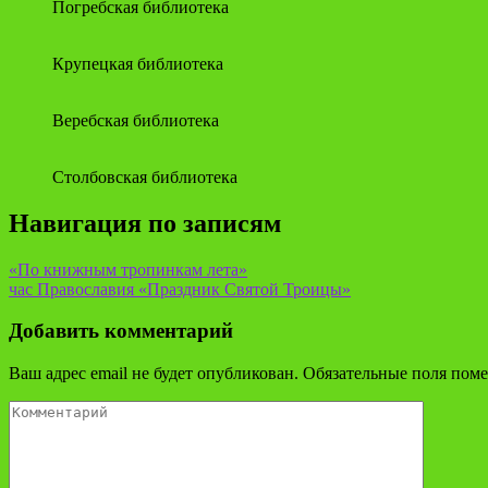
Погребская библиотека
Крупецкая библиотека
Веребская библиотека
Столбовская библиотека
Навигация по записям
«По книжным тропинкам лета»
час Православия «Праздник Святой Троицы»
Добавить комментарий
Ваш адрес email не будет опубликован.
Обязательные поля пом