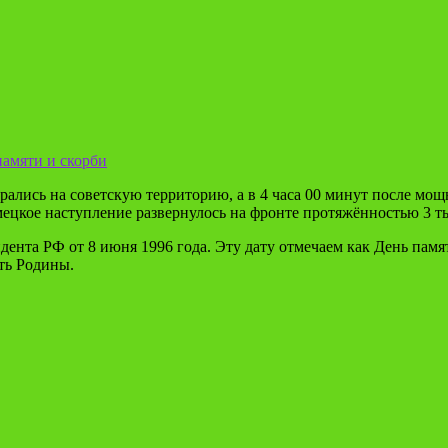
памяти и скорби
брались на советскую территорию, а в 4 часа 00 минут после м
ецкое наступление развернулось на фронте протяжённостью 3 ты
нта РФ от 8 июня 1996 года. Эту дату отмечаем как День памяти
ть Родины.