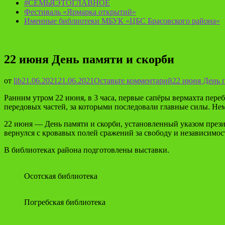
#СЕМЬЯЭТОГЛАВНОЕ
Фестиваль «Ярмарка открытий»
Именные библиотеки МБУК «ЦБС Брасовского района»
22 июня День памяти и скорби
от
lib
21.06.2021
21.06.2021
Оставьте комментарий
22 июня День 
Ранним утром 22 июня, в 3 часа, первые сапёры вермахта пере
передовых частей, за которыми последовали главные силы. Нем
22 июня — День памяти и скорби, установленный указом президе
вернулся с кровавых полей сражений за свободу и независимос
В библиотеках района подготовлены выставки.
Осотская библиотека
Погребская библиотека