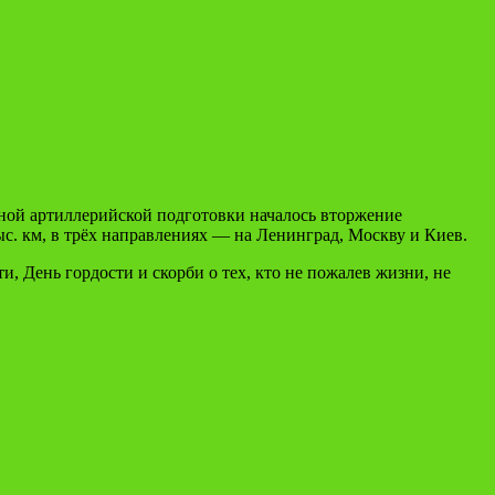
ощной артиллерийской подготовки началось вторжение
с. км, в трёх направлениях — на Ленинград, Москву и Киев.
, День гордости и скорби о тех, кто не пожалев жизни, не