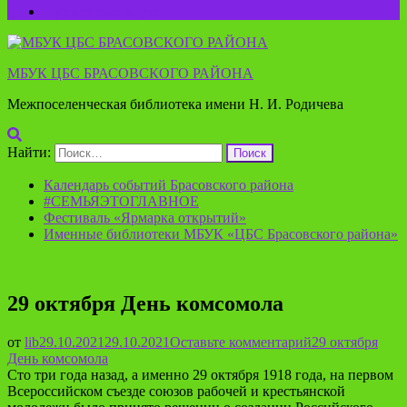
Пушкинская карта
МБУК ЦБС БРАСОВСКОГО РАЙОНА
Межпоселенческая библиотека имени Н. И. Родичева
Найти:
Календарь событий Брасовского района
#СЕМЬЯЭТОГЛАВНОЕ
Фестиваль «Ярмарка открытий»
Именные библиотеки МБУК «ЦБС Брасовского района»
29 октября День комсомола
от
lib
29.10.2021
29.10.2021
Оставьте комментарий
29 октября
День комсомола
Сто три года назад, а именно 29 октября 1918 года, на первом
Всероссийском съезде союзов рабочей и крестьянской