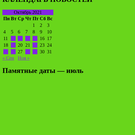
Октябрь 2021
Пн
Вт
Ср
Чт
Пт
Сб
Вс
1
2
3
4
5
6
7
8
9
10
11
12
13
14
15
16
17
18
19
20
21
22
23
24
25
26
27
28
29
30
31
« Сен
Ноя »
Памятные даты — июль