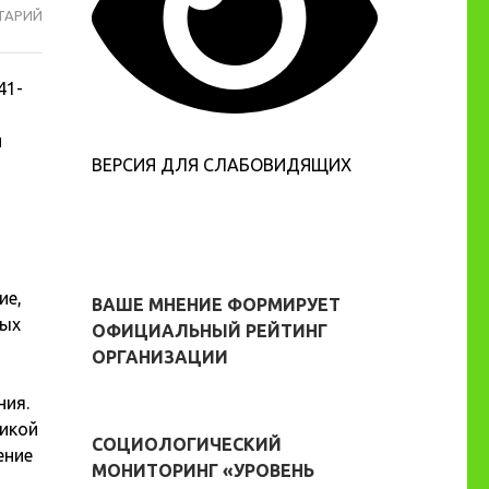
ТАРИЙ
9
МАЯ
ДЕНЬ
41-
ПОБЕДЫ
й
ВЕРСИЯ ДЛЯ СЛАБОВИДЯЩИХ
ие,
ВАШЕ МНЕНИЕ ФОРМИРУЕТ
ных
ОФИЦИАЛЬНЫЙ РЕЙТИНГ
ОРГАНИЗАЦИИ
ния.
ликой
СОЦИОЛОГИЧЕСКИЙ
ение
МОНИТОРИНГ «УРОВЕНЬ