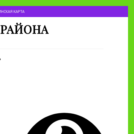
НСКАЯ КАРТА
 РАЙОНА
»