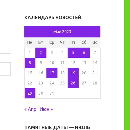
КАЛЕНДАРЬ НОВОСТЕЙ
Май 2023
Пн
Вт
Ср
Чт
Пт
Сб
Вс
1
2
3
4
5
6
7
8
9
10
11
12
13
14
15
16
17
18
19
20
21
22
23
24
25
26
27
28
29
30
31
« Апр
Июн »
ПАМЯТНЫЕ ДАТЫ — ИЮЛЬ