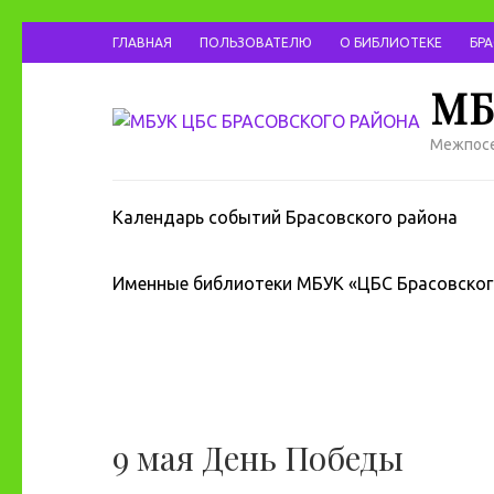
ГЛАВНАЯ
ПОЛЬЗОВАТЕЛЮ
О БИБЛИОТЕКЕ
БР
МБ
Межпосе
Календарь событий Брасовского района
Именные библиотеки МБУК «ЦБС Брасовског
9 мая День Победы