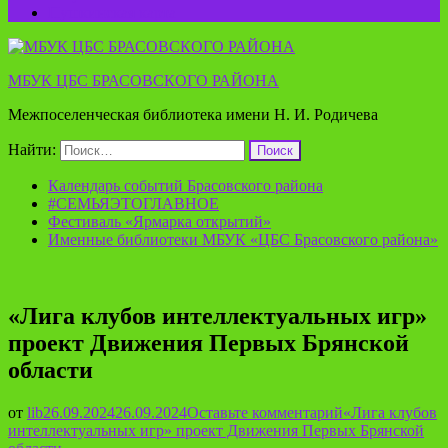
Пушкинская карта
МБУК ЦБС БРАСОВСКОГО РАЙОНА
Межпоселенческая библиотека имени Н. И. Родичева
Найти:
Календарь событий Брасовского района
#СЕМЬЯЭТОГЛАВНОЕ
Фестиваль «Ярмарка открытий»
Именные библиотеки МБУК «ЦБС Брасовского района»
«Лига клубов интеллектуальных игр»
проект Движения Первых Брянской
области
от
lib
26.09.2024
26.09.2024
Оставьте комментарий
«Лига клубов
интеллектуальных игр» проект Движения Первых Брянской