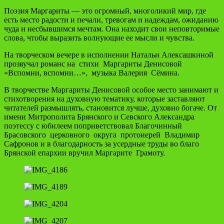
Поэзия Маргариты — это огромный, многоликий мир, где
есть место радости и печали, тревогам и надеждам, ожиданию
чуда и несбывшимся мечтам. Она находит свои неповторимые
слова, чтобы выразить волнующие ее мысли и чувства.
На творческом вечере в исполнении Натальи Алексашкиной
прозвучал романс на стихи Маргариты Денисовой
«Вспомни, вспомни…», музыка Валерия Сёмина.
В творчестве Маргариты Денисовой особое место занимают и
стихотворения на духовную тематику, которые заставляют
читателей размышлять, становится лучше, духовно богаче. От
имени Митрополита Брянского и Севского Александра
поэтессу с юбилеем поприветствовал Благочинный
Брасовского церковного округа протоиерей Владимир
Сафронов и в благодарность за усердные труды во благо
Брянской епархии вручил Маргарите Грамоту.