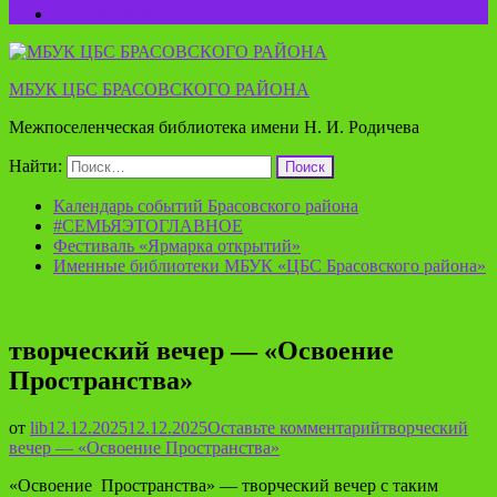
Пушкинская карта
МБУК ЦБС БРАСОВСКОГО РАЙОНА
Межпоселенческая библиотека имени Н. И. Родичева
Найти:
Календарь событий Брасовского района
#СЕМЬЯЭТОГЛАВНОЕ
Фестиваль «Ярмарка открытий»
Именные библиотеки МБУК «ЦБС Брасовского района»
творческий вечер — «Освоение
Пространства»
от
lib
12.12.2025
12.12.2025
Оставьте комментарий
творческий
вечер — «Освоение Пространства»
«Освоение Пространства» — творческий вечер с таким