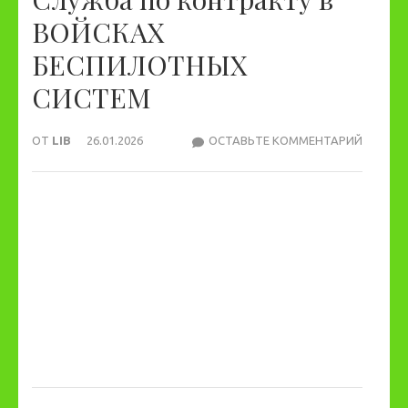
ВОЙСКАХ
БЕСПИЛОТНЫХ
СИСТЕМ
ОТ
LIB
26.01.2026
ОСТАВЬТЕ КОММЕНТАРИЙ
СЛУЖБ
ПО
КОНТР
В
ВОЙСК
БЕСПИ
СИСТЕ