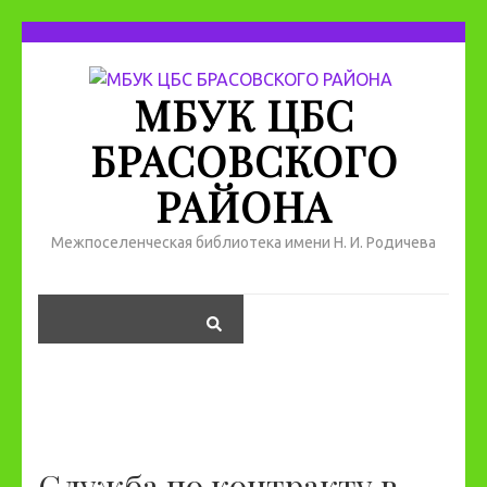
МБУК ЦБС
БРАСОВСКОГО
РАЙОНА
Межпоселенческая библиотека имени Н. И. Родичева
Служба по контракту в