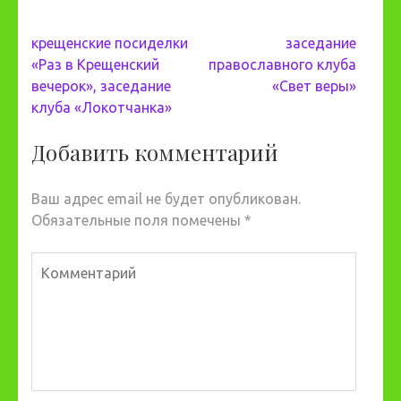
Навигация
крещенские посиделки
заседание
по
«Раз в Крещенский
православного клуба
записям
вечерок», заседание
«Свет веры»
клуба «Локотчанка»
Добавить комментарий
Ваш адрес email не будет опубликован.
Обязательные поля помечены
*