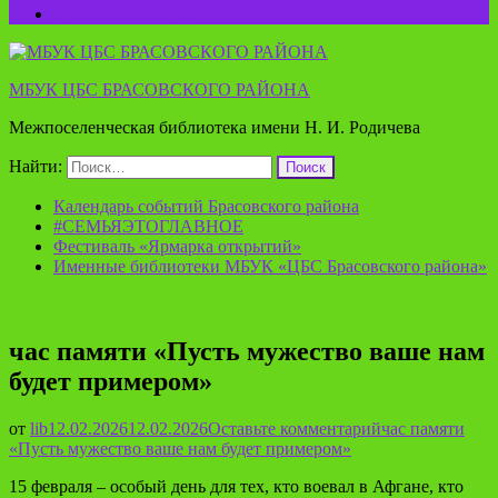
Пушкинская карта
МБУК ЦБС БРАСОВСКОГО РАЙОНА
Межпоселенческая библиотека имени Н. И. Родичева
Найти:
Календарь событий Брасовского района
#СЕМЬЯЭТОГЛАВНОЕ
Фестиваль «Ярмарка открытий»
Именные библиотеки МБУК «ЦБС Брасовского района»
час памяти «Пусть мужество ваше нам
будет примером»
от
lib
12.02.2026
12.02.2026
Оставьте комментарий
час памяти
«Пусть мужество ваше нам будет примером»
15 февраля – особый день для тех, кто воевал в Афгане, кто