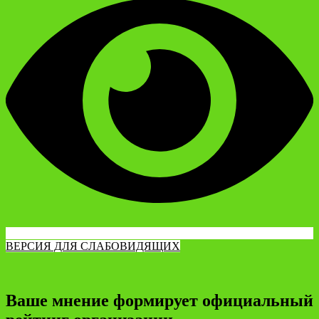
ВЕРСИЯ ДЛЯ СЛАБОВИДЯЩИХ
Ваше мнение формирует официальный