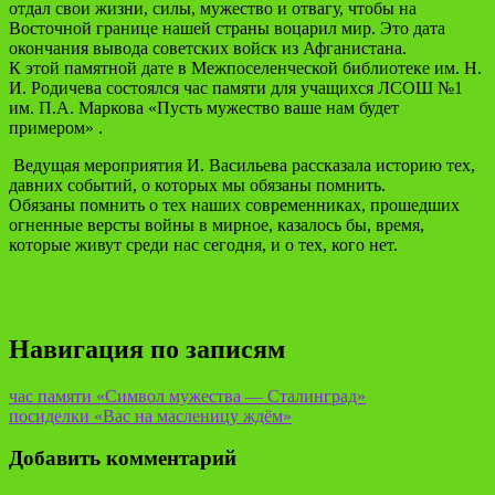
отдал свои жизни, силы, мужество и отвагу, чтобы на
Восточной границе нашей страны воцарил мир. Это дата
окончания вывода советских войск из Афганистана.
К этой памятной дате в Межпоселенческой библиотеке им. Н.
И. Родичева состоялся час памяти для учащихся ЛСОШ №1
им. П.А. Маркова «Пусть мужество ваше нам будет
примером» .
Ведущая мероприятия И. Васильева рассказала историю тех,
давних событий, о которых мы обязаны помнить.
Обязаны помнить о тех наших современниках, прошедших
огненные версты войны в мирное, казалось бы, время,
которые живут среди нас сегодня, и о тех, кого нет.
Навигация по записям
час памяти «Символ мужества — Сталинград»
посиделки «Вас на масленицу ждём»
Добавить комментарий