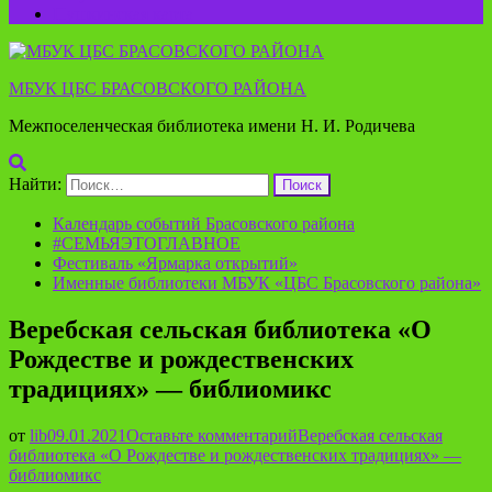
Пушкинская карта
МБУК ЦБС БРАСОВСКОГО РАЙОНА
Межпоселенческая библиотека имени Н. И. Родичева
Найти:
Календарь событий Брасовского района
#СЕМЬЯЭТОГЛАВНОЕ
Фестиваль «Ярмарка открытий»
Именные библиотеки МБУК «ЦБС Брасовского района»
Веребская сельская библиотека «О
Рождестве и рождественских
традициях» — библиомикс
от
lib
09.01.2021
Оставьте комментарий
Веребская сельская
библиотека «О Рождестве и рождественских традициях» —
библиомикс