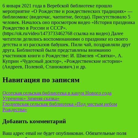
6 января 2021 года в Веребской библиотеке прошло
мероприятие «О Рождестве и рождественских традициях» —
библиомикс (видеочас, чаепитие, беседа). Присутствовало 5
человек. Началось оно просмотром видео «История праздника
Рождество в России и СССР».
(https://ok.ru/video/1473733462768 ссылка на видео) Далее
читатели делились воспоминаниями о празднике из своего
детства и из рассказов бабушек. Пили чай, поздравляли друг
друга. Библиотекой были представлены вниманию
участников книги о Рождестве: И. Шмелев «Святки», А.
Куприн «Чудесный доктор», «Рождественские истории»
(Андреев, Полевой, Станюкович.) и др.
Навигация по записям
Осотская сельская библиотека в канун Нового года
Утренник» Зимняя сказка»
Глодневская сельская библиотека «Под чистым небом
Рождества»
Добавить комментарий
Ваш адрес email не будет опубликован.
Обязательные поля