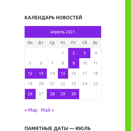
КАЛЕНДАРЬ НОВОСТЕЙ
Апрель 2021
Пн
Вт
Ср
Чт
Пт
Сб
Вс
1
2
3
4
5
6
7
8
9
10
11
12
13
14
15
16
17
18
19
20
21
22
23
24
25
26
27
28
29
30
« Мар
Май »
ПАМЯТНЫЕ ДАТЫ — ИЮЛЬ