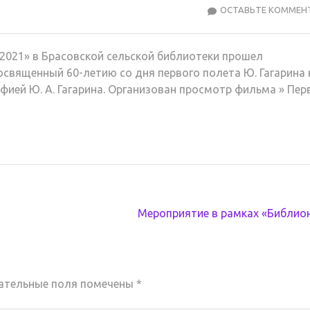
ОСТАВЬТЕ КОММЕН
 2021» в Брасовской сельской библиотеки прошел
освященный 60-летию со дня первого полета Ю. Гагарина 
фией Ю. А. Гагарина. Организован просмотр фильма » Пер
Мероприятие в рамках «Библио
ательные поля помечены
*