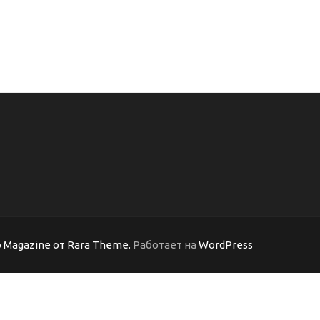
 Magazine от Rara Theme.
Работает на
WordPress