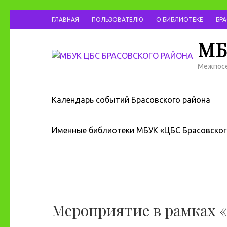
ГЛАВНАЯ
ПОЛЬЗОВАТЕЛЮ
О БИБЛИОТЕКЕ
БР
МБ
Межпосе
Календарь событий Брасовского района
Именные библиотеки МБУК «ЦБС Брасовског
Мероприятие в рамках 