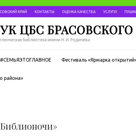
АСОВСКИЙ КРАЙ
КОНТАКТЫ
ОЦЕНКА КАЧЕСТВА
УСЛУГИ
ПУШКИ
УК ЦБС БРАСОВСКОГО
ленческая библиотека имени Н. И. Родичева
#СЕМЬЯЭТОГЛАВНОЕ
Фестиваль «Ярмарка открытий
о района»
«Библионочи»