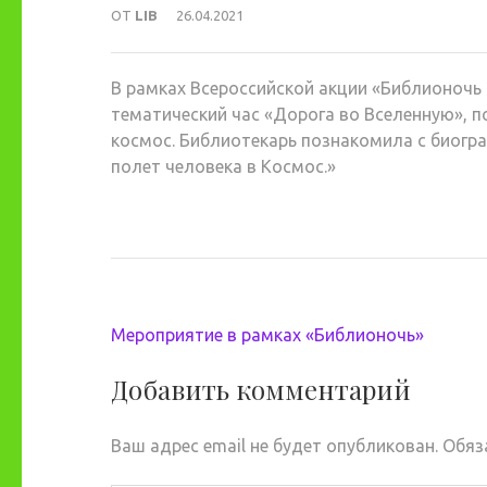
ОТ
LIB
26.04.2021
В рамках Всероссийской акции «Библионочь
тематический час «Дорога во Вселенную», п
космос. Библиотекарь познакомила с биогра
полет человека в Космос.»
Навигация
Мероприятие в рамках «Библионочь»
по
записям
Добавить комментарий
Ваш адрес email не будет опубликован.
Обяз