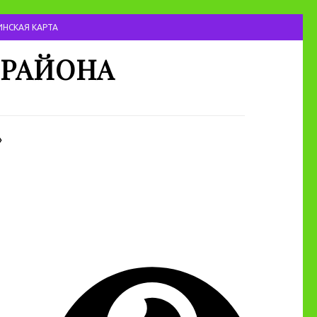
НСКАЯ КАРТА
 РАЙОНА
»