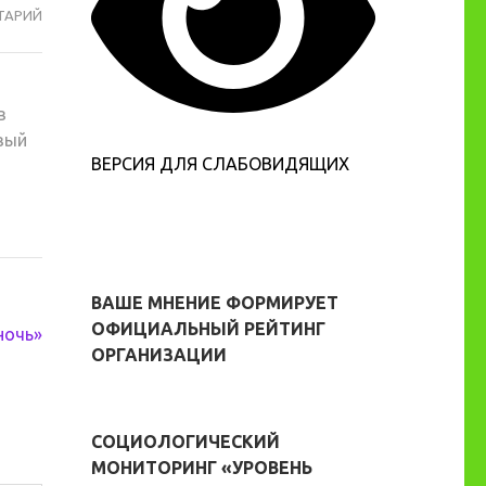
ТАРИЙ
МЕРОПРИЯТИЕ
В
РАМКАХ
«БИБЛИОНОЧИ»
в
вый
ВЕРСИЯ ДЛЯ СЛАБОВИДЯЩИХ
ВАШЕ МНЕНИЕ ФОРМИРУЕТ
ОФИЦИАЛЬНЫЙ РЕЙТИНГ
ночь»
ОРГАНИЗАЦИИ
СОЦИОЛОГИЧЕСКИЙ
МОНИТОРИНГ «УРОВЕНЬ