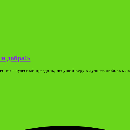
и добра!»
ество – чудесный праздник, несущий веру в лучшее, любовь к 