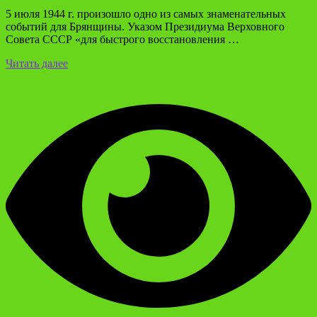
5 июля 1944 г. произошло одно из самых знамена­тельных
событий для Брянщины. Указом Президи­ума Верховного
Совета СССР «для быстрого вос­становления …
Читать далее