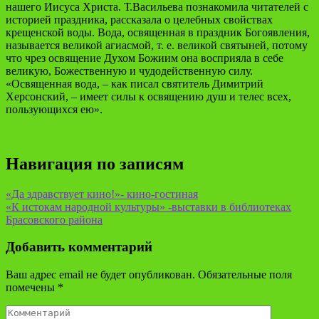
нашего Иисуса Христа. Т.Васильева познакомила читателей с
историей праздника, рассказала о целебных свойствах
крещенской воды. Вода, освященная в праздник Богоявления,
называется великой агиасмой, т. е. великой святыней, потому
что чрез освящение Духом Божиим она восприяла в себе
великую, Божественную и чудодейственную силу.
«Освященная вода, – как писал святитель Димитрий
Херсонский, – имеет силы к освящению душ и телес всех,
пользующихся ею».
Навигация по записям
«Да здравствует кино!»- кино-гостиная
«К истокам народной культуры» -выставки в библиотеках
Брасовского района
Добавить комментарий
Ваш адрес email не будет опубликован.
Обязательные поля
помечены
*