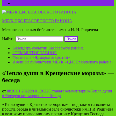
Пушкинская карта
МБУК ЦБС БРАСОВСКОГО РАЙОНА
Межпоселенческая библиотека имени Н. И. Родичева
Найти:
Календарь событий Брасовского района
#СЕМЬЯЭТОГЛАВНОЕ
Фестиваль «Ярмарка открытий»
Именные библиотеки МБУК «ЦБС Брасовского района»
«Тепло души в Крещенские морозы» —
беседа
от
lib
20.01.2022
20.01.2022
Оставьте комментарий
«Тепло души
в Крещенские морозы» — беседа
«Тепло души в Крещенские морозы» – под таким названием
прошла беседа в читальном зале библиотеки им.Н.И.Родичева
к великому православному празднику Крещения Господа